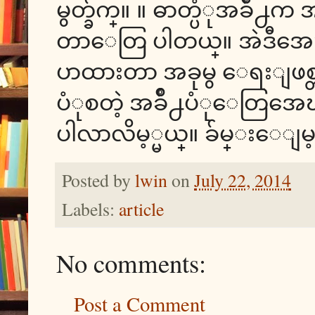
မွတ္ခ်က္။ ။ ဓာတ္ပံုအခ်ိဳ႕က 
တာေတြ ပါတယ္။ အဲဒီအ
ပာထားတာ အခုမွ ေရးျဖစ္တယ
ပံုစတဲ့ အခ်ိဳ႕ပံုေတြ
ပါလာလိမ့္မယ္။ ခ်မ္းေျမ
Posted by
lwin
on
July 22, 2014
Labels:
article
No comments:
Post a Comment