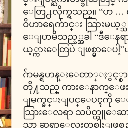
ေတြ႕လိုက္ရသည္။ “ဟ … 
ဝိဟာရေက်ာင္း သြားမယ္
ေျပာမိသည့္အခါ “ဒီေနရာမွ
ယ့္ကားေတြပဲ ျဖစ္မွာေပါ့
ဂ်ာမန္ရဟန္းေတာ္ႏွင္
တို႔သည္ ကားေနာက္ေဖးမွာ 
ျမက္ခင္းျပင္ေပၚကို ေ
သြားေလရာ သပိတ္ယူေဆာင္
သာ ဆရာေလးတစ္ပါးျဖစ္သည္