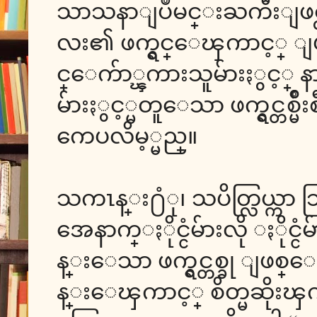
သာသနာျပဳမင္းႀကီးျဖစ္
လး၏ ဖက္ရွင္ေၾကာင့္ ျဖ
င္ေက်ာ္ၾကားသူမ်ားႏွင့္
မ်ားႏွင့္မတူေသာ ဖက္ရွင္တစ္မ
ကေပလိမ့္မည္။
သကၤန္း႐ံု၊ သပိတ္လြယ္ကာ 
အေနာက္ႏိုင္ငံမ်ားလို ႏိုင္
န္းေသာ ဖက္ရွင္တစ္ခု ျဖစ္ေ
န္းေၾကာင့္ စိတ္မဆိုးၾက၊ စ