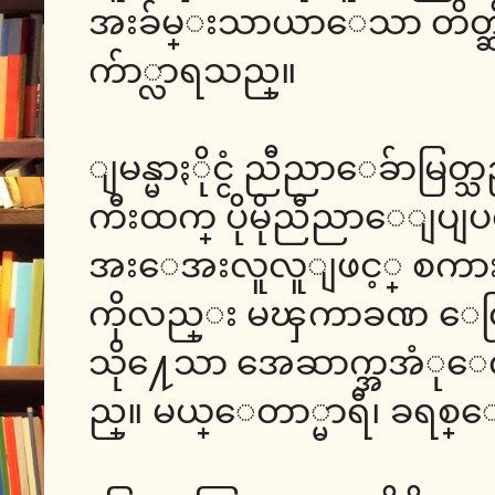
အးခ်မ္းသာယာေသာ တိတ္ဆ
က်ာ္လာရသည္။
ျမန္မာႏိုင္ငံ ညီညာေခ်ာမ
ကီးထက္ ပိုမိုညီညာေျပ
အးေအးလူလူျဖင့္ စကားထ
ကိုလည္း မၾကာခဏ ေတြ႕ရသည
သို႔ေသာ အေဆာက္အအံုေလး
ည္။ မယ္ေတာ္မာရီ၊ ခရစ္ေ