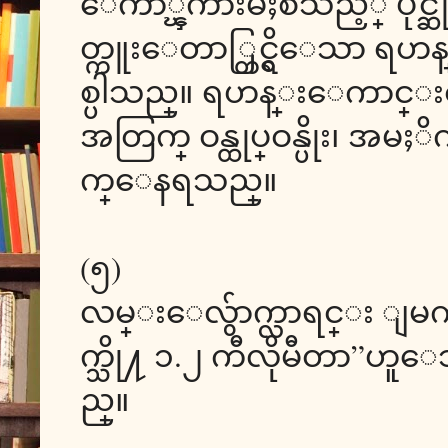
ေက်ာ္ၾကားမႈစသည့္ ပိုင္ဆိုင
တ္ကူးေတာ္တြင္ရွိေသာ ရဟန
စ္ပါသည္။ ရဟန္းေကာင္းတ
အတြက္ ဝန္ထုပ္ဝန္ပိုး၊ အမ
က္ေနရသည္။
(၅)
လမ္းေလွ်ာက္လာရင္း ျမက္ခင
က္သို႔ ၁.၂ ကီလိုမီတာ”ဟ
ည္။
..............................................