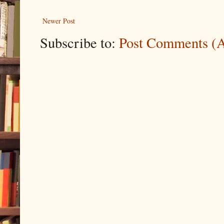
Newer Post
Subscribe to:
Post Comments (