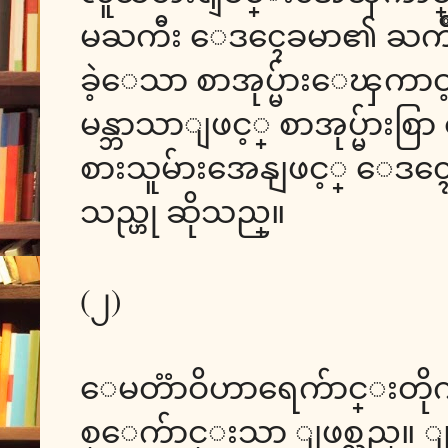
မႀကီး ေဒၚေခမာ၏ ႀကိဳးပ
ခဲ့ေသာ စာအုပ္မ်ားေၾက
မန္ဘာသာျဖင့္ စာအုပ္မ်ားစ
စားသူမ်ားအေနျဖင့္ ေဒၚေ
သည္ဟု ဆိုသည္။
(၂)
ေမတၱာဝိဟာရေက်ာင္းတို
စ္ေက်ာင္းသာ ျဖစ္သည္။ ျမဴ