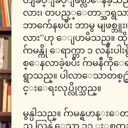
လား၊ တပည့္ေတာ္အာရွသာ
ဘာက်ေနၿပီး ဘာမွ မျဖစ္ဘ
လား”ဟု ေျပာမိသည္။ ထိုအ
ဂ်ာမန္ကို ေရာက္တာ ၁ လနီးပ
စ္ေနလာခဲ့ၿပီး ဂ်ာမနီကို
ရွာသည္။ ပါလာေသာတစ္႐ွဴးက
င္းေရးလုပ္လိုက္သည္။
မွန္ပါသည္။ ဂ်ာမန္ရဟန္း
ည္ လြန္ခဲ့ေသာ ၁၃ ႏွစ္