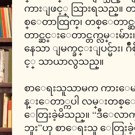
ကားျဖင့္ သြားရသည္။ တစ္
စ္ေတာထြက္၊ တစ္ေတာင္ဆင
တာင္ဆင္းေတာင္တက္လမ္းမ်ား၊
နေသာ ျမက္ခင္းျပင္မ်ား၊ ဂ်
င့္ သာယာလွသည္။
စာေရးသူသာမက ကားေမာင္း
န္းေတာ္ကပါ လမ္းတစ္ေလွ်
ေတြးခဲ့မိသည္။ “ဒီေလာက
ဘူး”ဟု စာေရးသူ ေတြးခဲ့