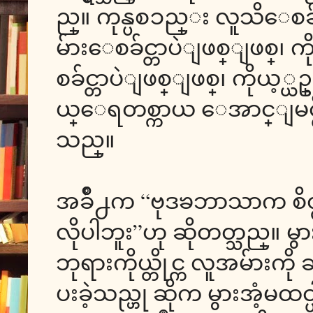
ည္။ ကုန္ပစၥည္း လူသိေစခ
မ်ားေစခ်င္တာပဲျဖစ္ျဖစ္၊ က
စခ်င္တာပဲျဖစ္ျဖစ္၊ ကိုယ့္ယဥ္
ယ္ေရတစ္ကာယ ေအာင္ျမင္ဖိ
သည္။
အခ်ိဳ႕က “ဗုဒၶဘာသာက စိတ္က
လိုပါဘူး”ဟု ဆိုတတ္သည္။ မ
ဘုရားကိုယ္တိုင္က လူအမ်ားကို 
ပးခဲ့သည္ဟု ဆိုက မွားအံ