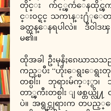
တိုင္း က်င့္ၾကံေနထိုင္
င္း၀င္ရင္ သကၤန္း႐ံုေတာ
ခတ္ထန္ေနရပါလဲ။ ဒီ၀ါဒၾက
မ၏။
ထိုအခါ ဦးမုနိႏၵေဃာသ
ကည့္ၿပီး “ဟိုးေရွးေရွးတု
တစ္ပါး၊ ဘုရားမ်က္ႏွာ၊ 
တာ္ၾကီးတစ္ပါး ျဖစ္တယ္လ
ပဲ။ အရွင္ဘုရားက တပည့္ေတ