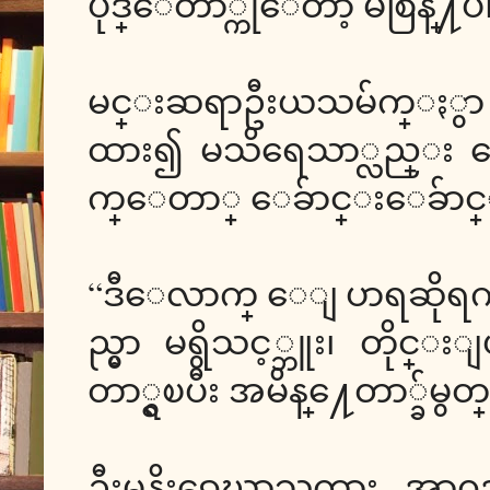
ပုဒ္ေတာ္ကိုေတာ့ မစြန္႔
မင္းဆရာဦးယသမ်က္ႏွာ ဘယ္
ထား၍ မသိရေသာ္လည္း 
က္ေတာ္ ေခ်ာင္းေခ်ာ
“ဒီေလာက္ ေျပာရဆိုရက်ပ္တ
ည္မွာ မရွိသင့္ဘူး၊ တိုင
တာ္ရွၿပီး အမိန္႔ေတာ္ခ်မ
ဦးမုနိႏၵေဃာသကား အာဂအာ