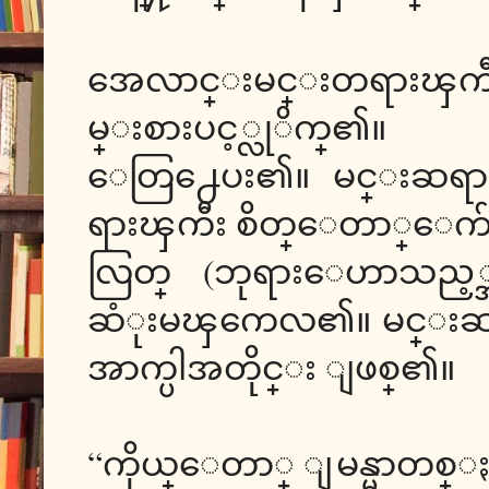
အေလာင္းမင္းတရားၾကီးသည
မ္းစားပင့္လုိက္၏။ သ
ေတြ႕ေပး၏။ မင္းဆရာဂို
ရားၾကီး စိတ္ေတာ္ေက်နပ္
လြတ္ (ဘုရားေဟာသည့္အတို
ဆံုးမၾကေလ၏။ မင္းဆရာ ဂ
အာက္ပါအတိုင္း ျဖစ္၏။
“ကိုယ္ေတာ္ ျမန္မာတစ္ႏိ