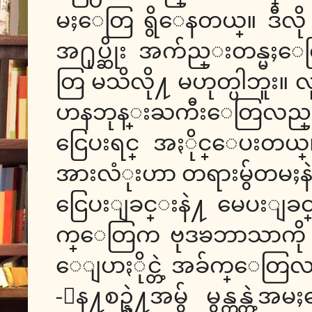
မႈေတြ ရွိေနတယ္။ ဒီလိ
အ႐ုပ္ဆိုး အက်ည္းတန္မ
တြ မသိလို႔ မဟုတ္ပါဘူ
ဟနဘုန္းႀကီးေတြလည္း
ငြေပးရင္ အႏိုင္ေပးတ
အားလံုးဟာ တရားမွ်တမႈနဲ
ငြေပးျခင္းနဲ႔ မေပးျခင္
က္ေတြက ဗုဒၶဘာသာကို
ေျပာႏိုင္တဲ့ အခ်က္ေတြလ
-ေန႔စဥ္နဲ႔အမွ် မွန္ကန္