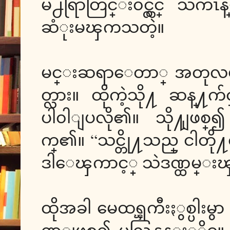
မိဳ႕ရြာတြင္း၀င္လွ်င္ သကၤ
ဆံုးမၾကသတဲ့။
မင္းဆရာေတာ္ အတုလယ
တ္လား။ ထိုကဲ့သို႔ ဆန
ပါ၀ါျပလို၏။ သို႔ျဖစ္
က္၏။ “သင္တို႔သည္ ငါတို႔၏
ဒါေၾကာင့္ သဲဒဏ္ထမ္းၾကေ
ထိုအခါ မေထရ္ၾကီးႏွစ္ပါး
ဏ္ျဖစ္၍ မလြန္ဆန္ႏုိင္။