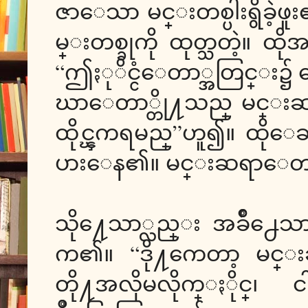
ဇာေသာ မင္းတစ္ပါးရွိခဲ့ဖူ
မ္းတစ္ခုကို ထုတ္သတဲ့။ ထ
“ဤႏုိင္ငံေတာ္အတြင္း၌
ဃာေတာ္တို႔သည္ မင္းဆရ
ထိုင္ၾကရမည္”ဟူ၍။ ထိုေခ
ပားေန၏။ မင္းဆရာေတာ္မ
သို႔ေသာ္လည္း အခ်ိဳ႕ေသာ
က၏။ “ဒို႔ကေတာ့ မင္း
တို႔အလိုမလိုက္ႏိုင္၊ 