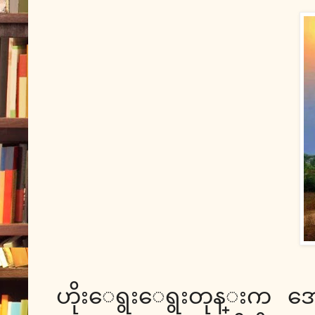
ဟိုးေရွးေရွးတုန္းက