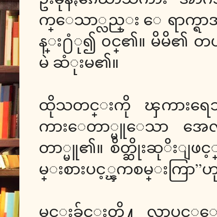
က္ေသာ္လည္း ေရာက္ရာအရပ္
န္း႐ံု၍ ၀င္၏။ မိမိ၏ တပ
မဲ ဆံုးမ၏။
ထိုသတင္းကို ၾကားရေ
ကားေတာ္မူေသာ အေလာင
တာ္မူ၏။ စိတ္ဆိုးဆုိးျဖင္
မ္းစားပင့္ၾကစမ္းကြာ”
မင္းခ်င္းတို႔ လာပင့္