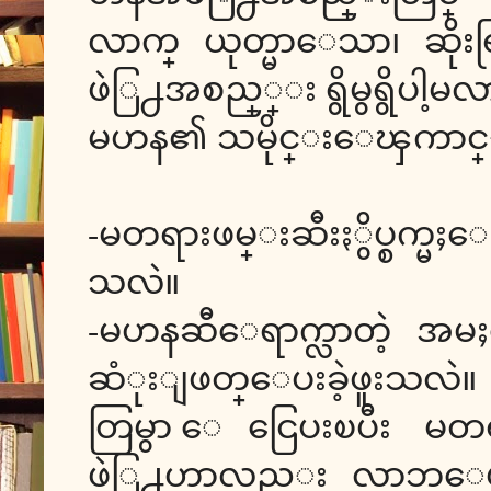
လာက္ ယုတ္မာေသာ၊ ဆိုး
ဖဲြ႕အစည္္း ရွိမွရွိပါ့မ
မဟန၏ သမိုင္းေၾကာင္းကို
-မတရားဖမ္းဆီးႏွိပ္စက္မႈ
သလဲ။
-မဟနဆီေရာက္လာတဲ့ အမႈ
ဆံုးျဖတ္ေပးခဲ့ဖူးသလဲ။
တြမွာ ေငြေပးၿပီး မတရ
ဖဲြ႕ဟာလည္း လာဘ္ေပး