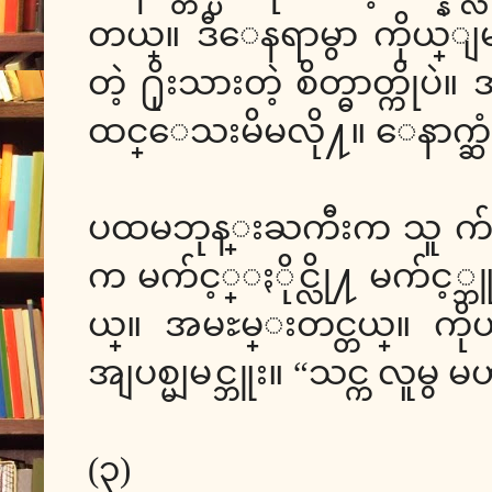
တယ္။ ဒီေနရာမွာ ကိုယ္ျမ
တဲ့ ႐ိုးသားတဲ့ စိတ္ဓာတ္က
ထင္ေသးမိမလို႔။ ေနာက္ဆုံးစ
ပထမဘုန္းႀကီးက သူ က်င့္
က မက်င့္ႏိုင္လို႔ မက်င့္ဘူး
ယ္။ အမႊမ္းတင္တယ္။ ကိုယ္မ
အျပစ္မျမင္ဘူး။ “သင္က လူမွ မဟ
(၃)