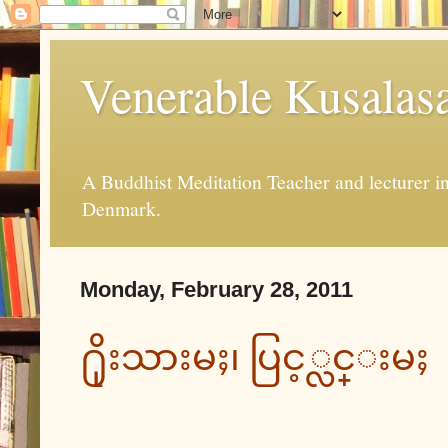
Venerable Kusalas
A Buddhist Meditation Teacher and lecturer 
Denmark.
Monday, February 28, 2011
႐ိုးသားမႈ၊ ပြင့္လင္းမႈ