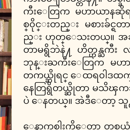
ကီးေတြက မဟာယာနဆိုရင္ တ
စ္၀ိုင္းတည္း မစားခ်င္ရတာ
ည္း ဟုတ္ေသးတယ္။ အခု
တာမရွိဘဲနဲ႔ ဟိတ္ဟန္ႀကီ
ဘုန္းႀကီးေတြက မဟာယ
တကယ္ဆိုရင္ ေထရ၀ါဒထ
နေတြရွိတယ္ဆိုတာ မသိၾကဘ
ပဲ ေနတယ္။ အဲဒီေတာ့ သူ
ေနာက္တစ္ပါးကိုေတာ့ တစ