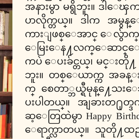
အနားမွာ မရွိဘူး။ ဒါေၾက
ပာလိုက္တယ္။ ဒါက အမွန္
ကားျဖစ္ေအာင္ ေလွ်ာက္ေျပ
ေမြးေန႔လက္ေဆာင္ေပးခ်
ကပဲ ေပးခ်င္တယ္၊ မင္းတိ
ဘူး။ တစ္ေယာက္က အခန္
က္ စေတာ္ဘယ္ရီမုန္႔
ပးပါတယ္။ အျခားတ႐ုတ
ဆ့ေတြထဲမွာ Happy Birt
ေရာက္လာတယ္။ သူတို႔ထည့္