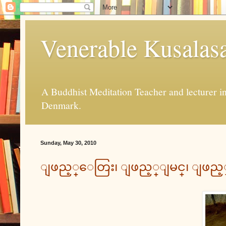
Venerable Kusalas
A Buddhist Meditation Teacher and lecturer 
Denmark.
Sunday, May 30, 2010
ျဖည့္ေတြး၊ ျဖည့္ျမင္၊ ျဖည