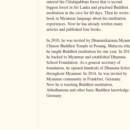
entered the Cittalapabbata forest that is second
biggest forest in Sri Lanka and pracitsed Buddhist
meditation in the cave for 60 days. Then he wrote 
book in Myanmar language about his meditation
experiences. Now he has already written many
articles and published four books.
In 2010, he was invited by Dhammikarama Myan
Chinese Buddhist Temple in Penang, Malaysia whe
he taught Buddhist meditation for one year. In 201
he backed to Myanmar and established Dhamma
School Foundation. As a general secretary of
foundation, he opened hundreds of Dhamma Schoo
throughout Myanmar. In 2014, he was invited by
Myanmar community in Frankfurt, Germany.
Now he is teaching Buddhist meditation,
Abhidhamma and other basic Buddhist knowledge 
Germany.