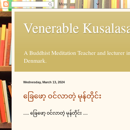
Venerable Kusalas
A Buddhist Meditation Teacher and lecturer 
Denmark.
Wednesday, March 13, 2024
ခြေဖော့ ၀င်လာတဲ့ မုန်တိုင်း
..... ခြေဖော့ ၀င်လာတဲ့ မုန်တိုင်း ....