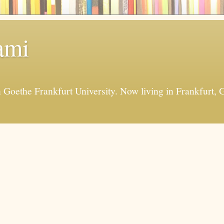
ami
in Goethe Frankfurt University. Now living in Frankfur