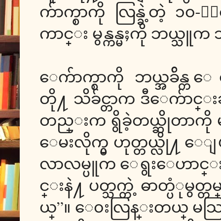
က်ာက္စာကို လြန္ခဲ့တဲ့ ၁
ကာင္း မွန္ကန္မႈကို ဘယ္သူက
ေက်ာက္စာကို ဘယ္အခ်ိန္က
တို႔ သိခ်င္တာက ဒီေက်ာင
တည္းက ရွိခဲ့တယ္ဆိုတာကို 
ေမးလိုက္မွ ဟုတ္တယ္လို႔ 
လာလမ္ပူက ေရွးေဟာင္းသမို
င္းနဲ႔ ပတ္သက္တဲ့ ဓာတ္ပံုမ
ယ္”။ ေ၀းလြန္းတယ္ မသြားႏိုင