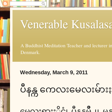
Venerable Kusalas
A Buddhist Meditation Teacher and lecturer 
Denmark.
Wednesday, March 9, 2011
ပီနန္က ကေလးမေလးမ်ား
မေလးရွားႏိုင္ငံ၊ ပီနန္ၿမ