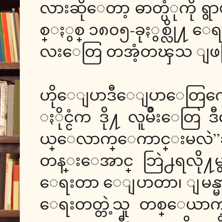
လားဆိုေတာ့ ဓာတ္ပံုကို ရွ
စ္ႏွစ္ ၁၈၀၅-ခုႏွစ္လို႔ ေ
လးေတြ တအံ့တၾသ ျဖစ
ဟိုေျပာဒီေျပာေတြကေတာ
ႏိုင္ငံက ဒို႔ လူမ်ိဳးေ
ယ္ေလာက္ေကာင္းမလဲ”ဆ
တန္းေအာင္ ဘြဲ႕ရလို႔မ
ေရးတာ ေျပာတာ၊ ျမန္မာ
ေရးတတ္တဲ့သူ တစ္ေယာက္