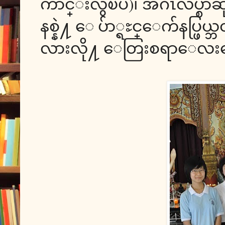
ကာင္းလွၿပီ)၊ အဂၤလိပ္စ
နစ္နဲ႔ ေပ်ာ္ရႊင္ေက်နပ္ဖြ
လားလို႔ ေတြးစရာေလးေ