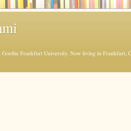
ami
in Goethe Frankfurt University. Now living in Frankfur