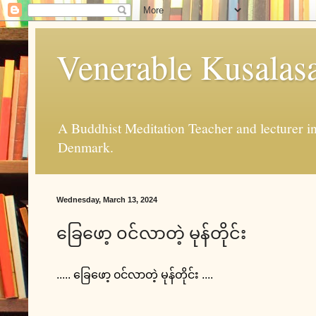
Venerable Kusalas
A Buddhist Meditation Teacher and lecturer 
Denmark.
Wednesday, March 13, 2024
ခြေဖော့ ၀င်လာတဲ့ မုန်တိုင်း
..... ခြေဖော့ ၀င်လာတဲ့ မုန်တိုင်း ....