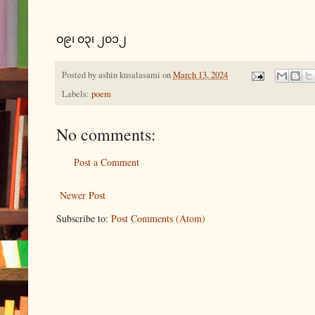
၀၉၊ ၀၃၊ ၂၀၁၂
Posted by
ashin kusalasami
on
March 13, 2024
Labels:
poem
No comments:
Post a Comment
Newer Post
Subscribe to:
Post Comments (Atom)