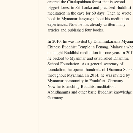
entered the Cittalapabbata forest that is second
biggest forest in Sri Lanka and pracitsed Buddhist
meditation in the cave for 60 days. Then he wrote 
book in Myanmar language about his meditation
experiences. Now he has already written many
articles and published four books.
In 2010, he was invited by Dhammikarama Myan
Chinese Buddhist Temple in Penang, Malaysia whe
he taught Buddhist meditation for one year. In 201
he backed to Myanmar and established Dhamma
School Foundation. As a general secretary of
foundation, he opened hundreds of Dhamma Schoo
throughout Myanmar. In 2014, he was invited by
Myanmar community in Frankfurt, Germany.
Now he is teaching Buddhist meditation,
Abhidhamma and other basic Buddhist knowledge 
Germany.