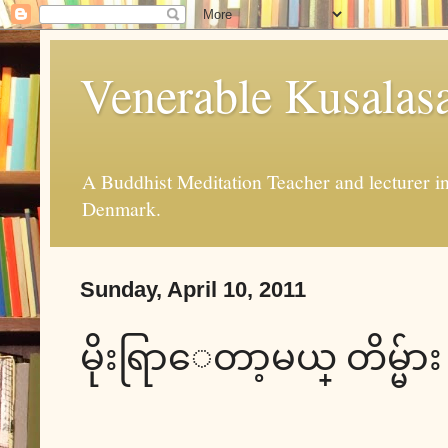
Venerable Kusalas
A Buddhist Meditation Teacher and lecturer 
Denmark.
Sunday, April 10, 2011
မိုးရြာေတာ့မယ္ တိမ္မ်ား