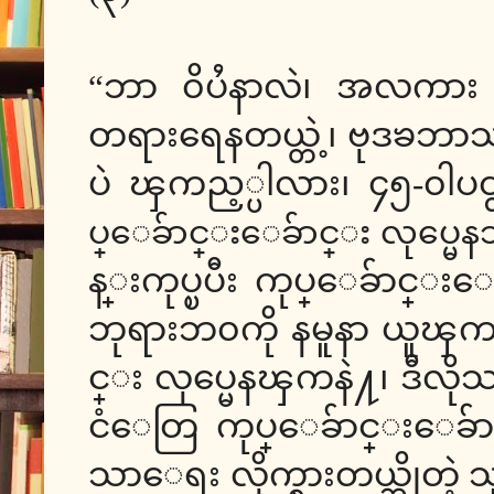
“ဘာ ၀ိပႆနာလဲ၊ အလကား င
တရားရေနတယ္တဲ့၊ ဗုဒၶဘာ
ပဲ ၾကည့္ပါလား၊ ၄၅-၀ါပတ
ပ္ေခ်ာင္းေခ်ာင္း လုပ္မေန
န္းကုပ္ၿပီး ကုပ္ေခ်ာင္းေ
ဘုရားဘ၀ကို နမူနာ ယူၾကစမ
င္း လုပ္မေနၾကနဲ႔၊ ဒီလို
ငံေတြ ကုပ္ေခ်ာင္းေခ်ာ
သာေရး လိုက္စားတယ္ဆိုတဲ