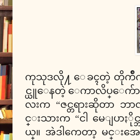
ကုသုဒလို႔ ေခၚတဲ့ တို
င္ယူေနတဲ့ ေကာလိပ္ေ
လးက “ဇင္တရားဆိုတာ ဘာ
င္းသားက “ငါ မေျပာႏိုင္
ယ္။ အဲဒါကေတာ့ မင္းအေ