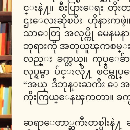
င္းနဲ႔။ စီးပြားေရး တိ
ဌးေလးဆိုၿပီး ဟိုနားကဖဲ့
သာေတြ အလုပ္ကို မေနမနား လ
ဘုရားကို အတုယူၾကစမ္း
လည္း ခက္တယ္။ ကုပ္ေခ်ာင္
လုပ္ရမွာ ပ်င္းလို႔ ၿငိမ္
“အယ္ ဒီဘုန္းႀကီး ေအးေ
ကိုးကြယ္ေနၾကတာ။ ခက္ပါ့
ဆရာေတာ္ႀကီးတစ္ပါးနဲ႔ ဆ