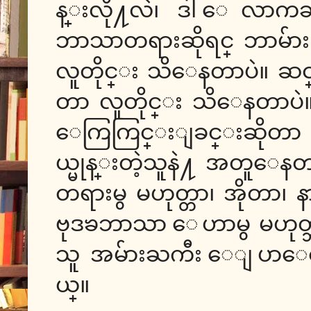
န္းလို႔လဲ၊ ဒါ ေလာကႀ
ဘာသာတရားဆိုရင္ ဘာမ်ား 
လူတိုင္း သိေနတာပဲ။ ဆင
တာ လူတိုင္း သိေနတာပဲ။ ေန
ေကြကြင္းျခင္းဆိုတာ ဒ
ယ္မုန္းတဲ့သူနဲ႔ အတူေ
တရားမွ မဟုတ္တာ၊ အိုတာ
ဗုဒၶဘာသာ ေဟာမွ မဟုတ္ဘ
သူ အမ်ားႀကီး ေျပာေနေ
ယ္။