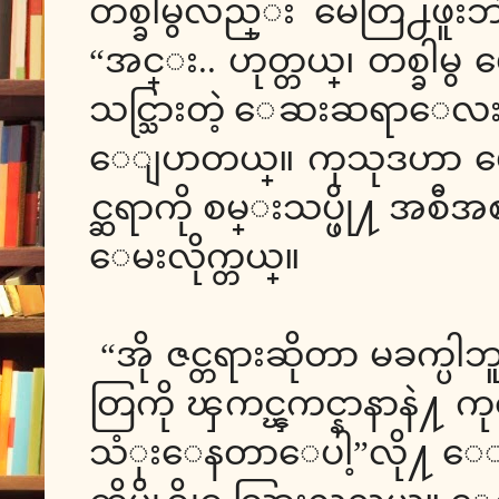
တစ္ခါမွလည္း မေတြ႕ဖူး
“အင္း.. ဟုတ္တယ္၊ တစ္ခါမွ
သင္သြားတဲ့ ေဆးဆရာေလးတစ
ေျပာတယ္။ ကုသုဒဟာ မေမွ
င္ဆရာကို စမ္းသပ္ဖို႔ အစီအစဥ္
ေမးလိုက္တယ္။
“အို ဇင္တရားဆိုတာ မခက
တြကို ၾကင္ၾကင္နာနာနဲ႔ ကု
သံုးေနတာေပါ့”လို႔ ေျပာ