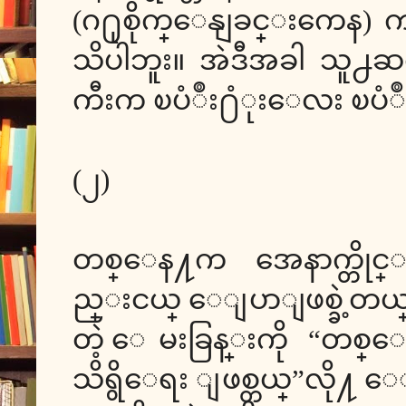
(ဂ႐ုစိုက္ေနျခင္းကေန) က
သိပါဘူး။ အဲဒီအခါ သူ႕ဆရာ
ကီးက ၿပံဳး႐ံုးေလး ၿပ
(၂)
တစ္ေန႔က အေနာက္တိုင္
ည္းငယ္ ေျပာျဖစ္ခဲ့တယ္
တဲ့ ေမးခြန္းကို “တစ္
သိရွိေရး ျဖစ္တယ္”လို႔ 