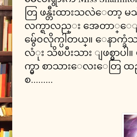
တြ ဖန္တီးထားသလဲေတာ့ မသ
လက္ရာလည္း အေတာ္ေျမာက္
မွ်ေ၀လိုက္ပါတယ္။ ေနာက
လံုး သိၿပီးသား ျဖစ္မွာပါ
က္မွာ စာသားေလးေတြ ထည္
စ.........