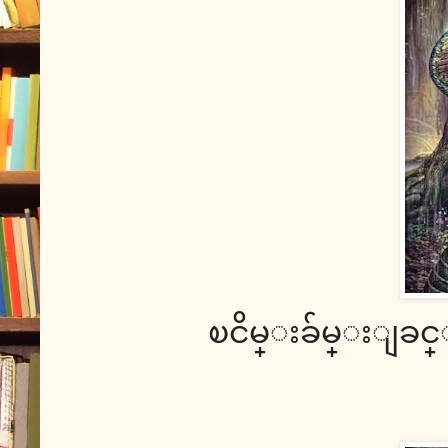
ၿငိမ္းခ်မ္းျခင