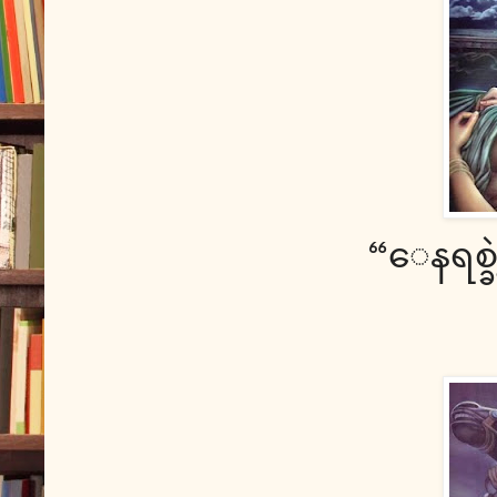
“ေနရစ္