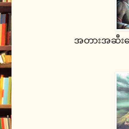
အတားအဆီးေတြက