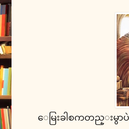
ေမြးခါစကတည္းမွာပဲ 