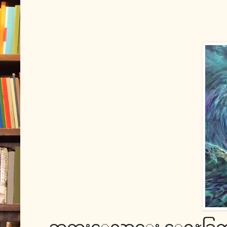
ဘုရားေလာင္း ေရႊခြက