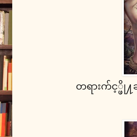
တရားက်င့္ဖို႔ဆ