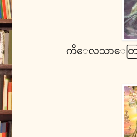
ကိေလသာေတြကလည