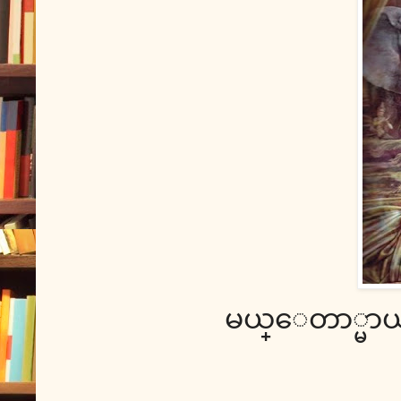
မယ္ေတာ္မာယာ