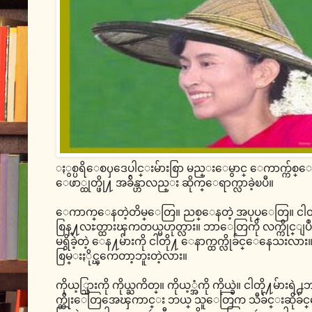
ႏွစ္ပရိေစၦဒေပါင္းမ်ားစြာ မည္းေမွာင္ ေကာက္က်စ္
ေဖာ္ထုတ္ဖို႔ အခ်ိန္ဟာလည္း ဆိုက္ေရာက္လာခဲ့ၿပီ။
ေကာက္ေနတဲ့တိမ္ေတြ။ ညစ္ေနတဲ့ အပုပ္ေတြ။ ငါတို႔သမိ
စြန္႔လႊတ္ထားၾကတယ္မဟုတ္လား။ ဘာေတြကို လက္ကိုင္ျပဳေ
မရွိခဲ့တဲ့ ေန႔မ်ားကို ငါတို႔ ေနာက္ထက္လိုခ်င္ေနေသးလား။
စြမ္းႏိုင္ၾကေတာ့ဘူးတဲ့လား။
ကိုယ့္သြားကို ကိုယ္ႀကိတ္။ ကိုယ့္အံကို ကိုယ္ခဲ။ ငါတို႔
က္ဆိုးေတြအေၾကာင္း ဘယ္ သူေတြက သီခ်င္းဆိုခ