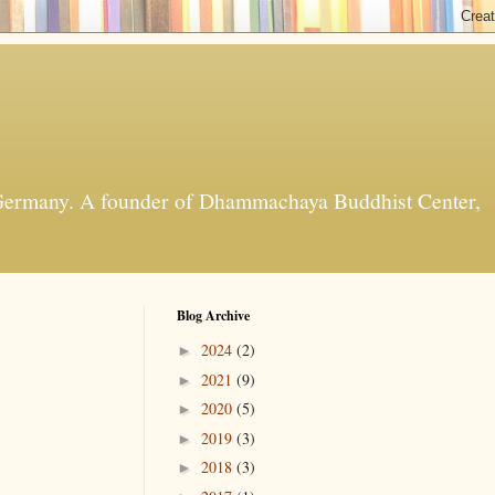
t, Germany. A founder of Dhammachaya Buddhist Center,
Blog Archive
2024
(2)
►
2021
(9)
►
2020
(5)
►
2019
(3)
►
2018
(3)
►