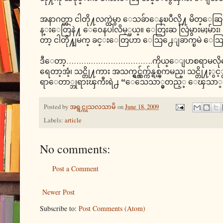
အနာဂတ္ဟာ ငါတို႔လက္ထဲမွာ ေသခ်ာေနၿပီလို႔ မိတ္ေဆြတိ
န္းေတြနဲ႔ ေ၀ေနပါလိမ့္မယ္။ ေတြးဆ လြဲမွားမႈမ်ား၊ 
တာ့ ငါတို႔ျမက္ ခင္းေတြဟာ ေသြ႕ေျခာက္ၿမဲ ေသ
ဒီေတာ့……….…………………….ကိုယ္ေျပာစရာမလိုေတာ့ဘူး
ရေတာ့အံ့၊ သင္တို႔ကား အသက္ရွင္လွ်က္က်န္ရစ္ၾကမည္၊ သင္တ
ရာေတာ္ဘုရားၾကီးရဲ႕ “ေသေသာ္မွတည့္ ေၾသာ္ ေက
Posted by
အရွင္ကုသလသာမိ
on
June 18, 2009
Labels:
article
No comments:
Post a Comment
Newer Post
Subscribe to:
Post Comments (Atom)