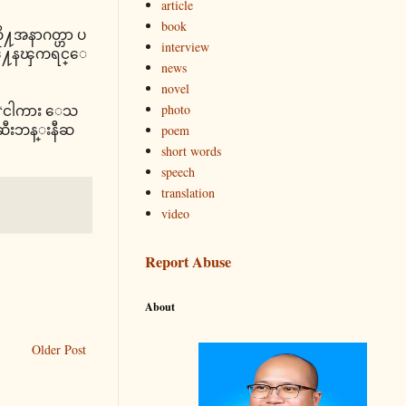
article
book
ို႔အနာဂတ္ဟာ ပ
interview
ဲငုံ႔ေနၾကရင္ေ
news
novel
photo
 “ငါကား ေသ
။ ဆီးဘန္းနီဆ
poem
။
short words
speech
translation
video
Report Abuse
About
Older Post