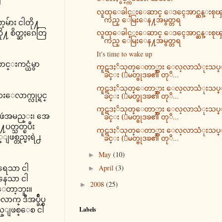
။
လူထုေခါင္းေဆာင္ ေဒၚေအာင္ဆန္းစု
ကည္ ေမြးေန႔အမွတ္တရ
မ်ား ငါတို႔
ို႔ စိတ္ဆႏၵေတြ
လူထုေခါင္းေဆာင္ ေဒၚေအာင္ဆန္းစု
ကည္ ေမြးေန႔အမွတ္တရ
It's time to wake up
္းကင္ယံမွာ
ကူဋဒႏၲသုတ္ေတာ္အား ေလ့လာသံုးသပ
ခင္း (ျမတ္ဗုဒၶ၏ တုိ...
ကူဋဒႏၲသုတ္ေတာ္အား ေလ့လာသံုးသပ
ားေလာက္လုပ္ရင္
ခင္း (ျမတ္ဗုဒၶ၏ တုိ...
ကူဋဒႏၲသုတ္ေတာ္အား ေလ့လာသံုးသပ
႕ အျဖဴအမည္း၊ အေ
ခင္း (ျမတ္ဗုဒၶ၏ တုိ...
တ္သတ္ၿပီး
ကူဋဒႏၲသုတ္ေတာ္အား ေလ့လာသံုးသပ
ဖစ္တည္မႈရဲ႕
ခင္း (ျမတ္ဗုဒၶ၏ တုိ...
May
(10)
►
့ရေသာ ငါ
April
(3)
►
နေသာ ငါ
2008
(25)
►
္ေတာ့ဘူး။
 ဒီအပ္ခ်ဳပ္စ
္သည္ျဖစ္ေစ ငါ
Labels