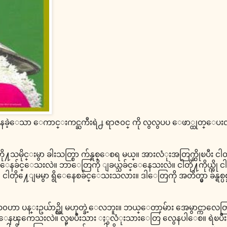
ေနခဲ့ေသာ ေကာင္းကင္ႀကီးရဲ႕ ရာဇ၀င္ ကို လွလွပပ ေဖာ္ထုတ္ေပးလ
ုင္းမွာ ခါးသတ္စြာ က်န္ရစ္ေစရ မယ္။ အားလံုးအတြက္ဆိုၿပီး ငါတိ
နခ်င္ေသးလဲ။ ဘာေတြကို ျခယ္သခ်င္ေနေသးလဲ။ ငါတို႔ကိုယ္ကို ငါတိ
 ငါတို႔ေျမမွာ ရွိေနေစခ်င္ေသးသလား။ ဒါေတြကို အတိတ္မွာ ခ်န္ရစ္ပစ္ခဲ
မ်ားရဲ႕ဘ၀ဟာ ပန္းဥယ်ာဥ္လို မဟုတ္ခဲ့ေလဘူး။ ဘယ္ေတာ့မ်ား အေမွာင္ကာလေတ
်င္ေနၾကေသးလဲ။ လွၿပီးသား ႏွလံုးသားေတြ လွေနပါေစ။ ရဲၿ