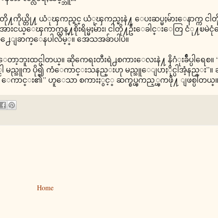
ု႔ကိုယ္တို႔ ယံုၾကည္ရင္ ယံုၾကည္မႈနဲ႔ ေပးဆပ္မႈမ်ားေနာက္က ငါတ
အားငယ္ေၾကာက္လန္႔စိုးရိမ္မႈမ်ား၊ ငါတို႔ဦးေခါင္းေတြ ငံု႔ၿမ
ြ႕ေျခာက္ေနပါလိမ့္။ အေသအခ်ာပါပဲ။
ထင္ပါတယ္။ ဆိုကေရးတီးရဲ႕စကားေလးနဲ႔ နိဂံုးခ်ဳပ္ပါရေစ။
ို႔ႏွင့္ငါ မည္သူက ပို၍ ကံေကာင္းသနည္းဟု မည္သူေျပာႏိုင္ပါအံ့နည္း”
ာင္း၏” ဟူေသာ စကားႏွင့္ ဆက္စပ္ၾကည့္ၾကဖို႔ ျဖစ္ပါတယ္
Home