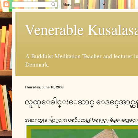
Venerable Kusalas
A Buddhist Meditation Teacher and lecturer 
Denmark.
Thursday, June 18, 2009
လူထုေခါင္းေဆာင္ ေဒၚေအာင္ဆ
အနာဂတ္ရႈေမွ်ာ္ခင္း၊ ပစၥဳပၸန္ကႏၱာရႏွင့္ စိန္ေခၚျခင္